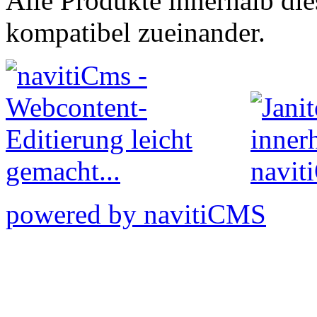
Alle Produkte innerhalb die
kompatibel zueinander.
powered by navitiCMS