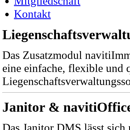
Mitgliedschaft
Kontakt
Liegenschaftsverwalt
Das Zusatzmodul navitiImm
eine einfache, flexible und 
Liegenschaftsverwaltungsso
Janitor & navitiOffic
Das Janitor DMS lässt sich 